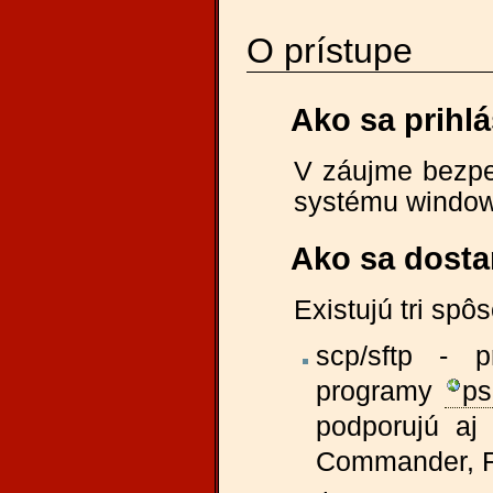
O prístupe
Ako sa prihlá
V záujme bezpe
systému window
Ako sa dost
Existujú tri spôs
scp/sftp - 
programy
ps
podporujú aj 
Commander, 