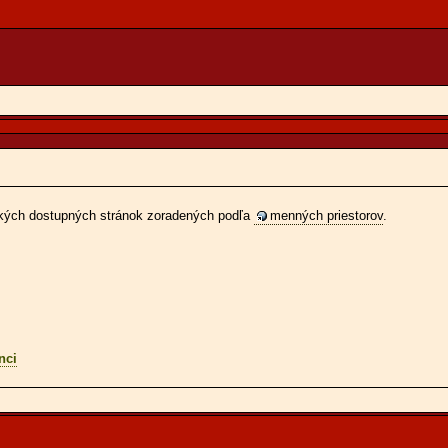
etkých dostupných stránok zoradených podľa
menných priestorov
.
nci