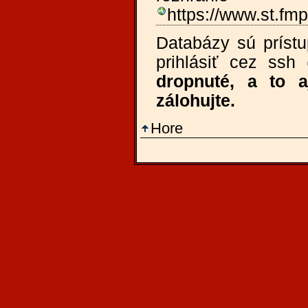
https://www.st.f
Databázy sú prístu
prihlásiť cez ss
dropnuté, a to 
zálohujte.
Hore