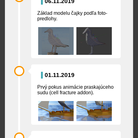
06.11.2019
Základ modelu čajky podľa foto-
predlohy.
01.11.2019
Prvý pokus animácie praskajúceho
sudu (cell fracture addon).