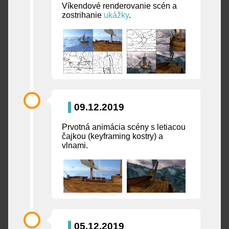
Víkendové renderovanie scén a
zostrihanie
ukážky
.
09.12.2019
Prvotná animácia scény s letiacou
čajkou (keyframing kostry) a
vlnami.
05.12.2019