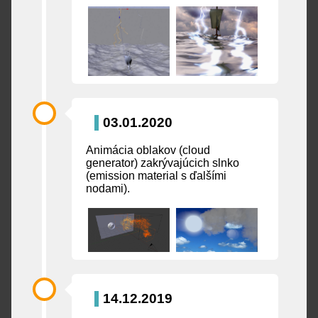
03.01.2020
Animácia oblakov (cloud
generator) zakrývajúcich slnko
(emission material s ďalšími
nodami).
14.12.2019