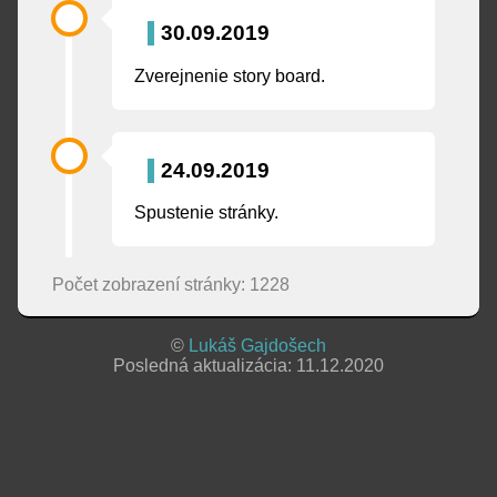
30.09.2019
Zverejnenie story board.
24.09.2019
Spustenie stránky.
Počet zobrazení stránky: 1228
©
Lukáš Gajdošech
Posledná aktualizácia: 11.12.2020