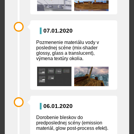
07.01.2020
Pozmenenie materiálu vody v
poslednej scéne (mix-shader
glossy, glass a translucent),
výmena textúry okolia.
06.01.2020
Dorobenie bleskov do
predposlednej scény (emission
materiál, glow post-process efekt).