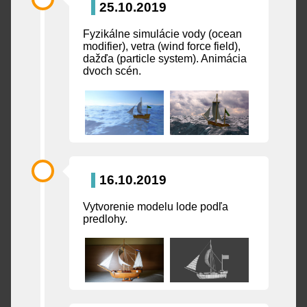
25.10.2019
Fyzikálne simulácie vody (ocean
modifier), vetra (wind force field),
dažďa (particle system). Animácia
dvoch scén.
16.10.2019
Vytvorenie modelu lode podľa
predlohy.