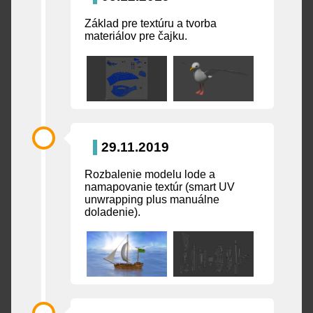
Základ pre textúru a tvorba
materiálov pre čajku.
29.11.2019
Rozbalenie modelu lode a
namapovanie textúr (smart UV
unwrapping plus manuálne
doladenie).