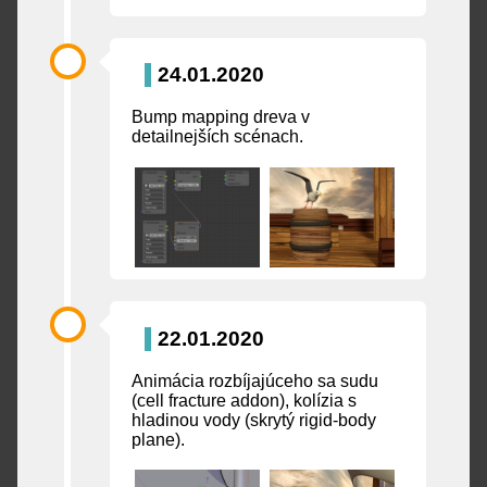
24.01.2020
Bump mapping dreva v
detailnejších scénach.
22.01.2020
Animácia rozbíjajúceho sa sudu
(cell fracture addon), kolízia s
hladinou vody (skrytý rigid-body
plane).