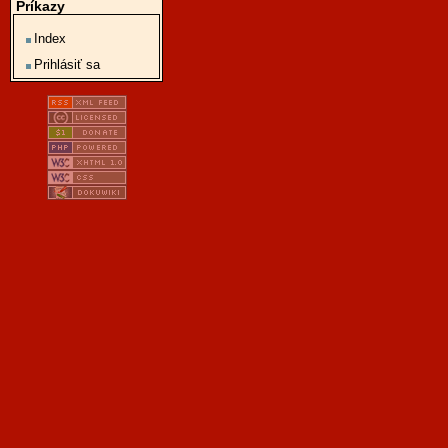
Príkazy
Index
Prihlásiť sa